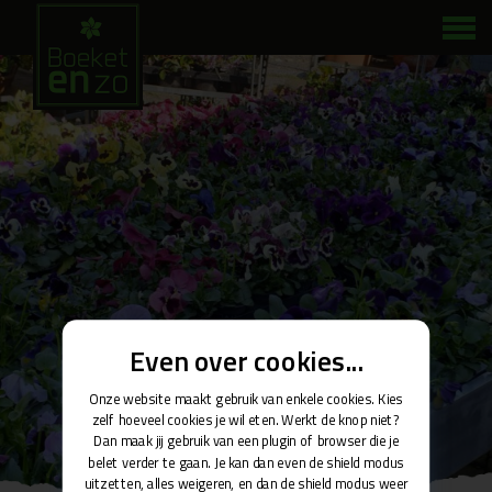
Even over cookies...
Onze website maakt gebruik van enkele cookies. Kies
zelf hoeveel cookies je wil eten. Werkt de knop niet?
Dan maak jij gebruik van een plugin of browser die je
belet verder te gaan. Je kan dan even de shield modus
uitzetten, alles weigeren, en dan de shield modus weer