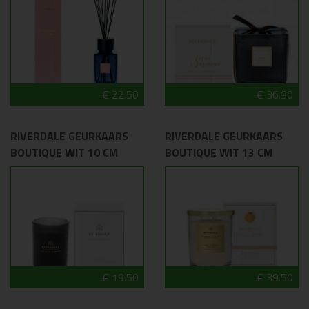
€ 22.50
€ 36.90
RIVERDALE GEURKAARS
RIVERDALE GEURKAARS
BOUTIQUE WIT 10 CM
BOUTIQUE WIT 13 CM
€ 19.50
€ 39.50