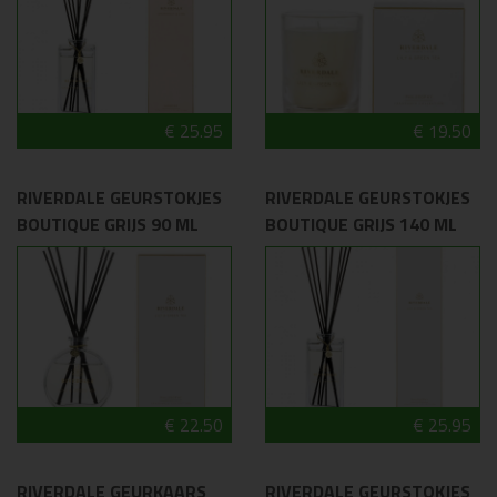
€ 25.95
€ 19.50
RIVERDALE GEURSTOKJES
RIVERDALE GEURSTOKJES
BOUTIQUE GRIJS 90 ML
BOUTIQUE GRIJS 140 ML
€ 22.50
€ 25.95
RIVERDALE GEURKAARS
RIVERDALE GEURSTOKJES