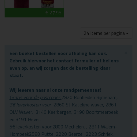
€ 27.95
24 items per pagina
×
Een boeket bestellen voor afhaling kan ook.
Gebruik hiervoor het contact formulier of bel ons
even op, en wij zorgen dat de bestelling klaar
staat.
Wij leveren naar al onze randgemeentes!
Gratis voor de postcodes
2820 Bonheiden Rijmenam,
3€ leverkosten voor
2860 St Katelijne waver, 2861
OLV Waver, 3140 Keerbergen, 3190 Boortmeerbeek
en 3191 Hever.
5€ leverkosten voor:
2
800 Mechelen, , 2811 Walem-
Hombeek2580 Putte, 2220 Beerzel, 2223 Schriek,