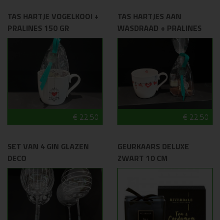
TAS HARTJE VOGELKOOI +
TAS HARTJES AAN
PRALINES 150 GR
WASDRAAD + PRALINES
€ 22.50
€ 22.50
SET VAN 4 GIN GLAZEN
GEURKAARS DELUXE
DECO
ZWART 10 CM